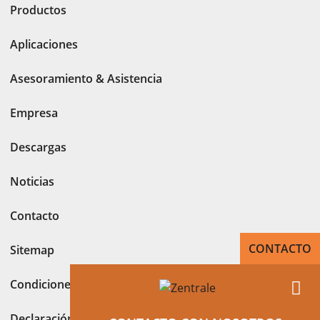
Productos
Aplicaciones
Asesoramiento & Asistencia
Empresa
Descargas
Noticias
Contacto
CONTACTO
Sitemap
Condiciones generales
Declaración de protección de datos según RGPD