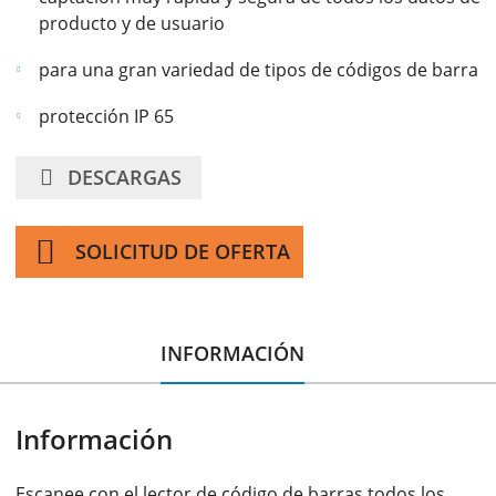
producto y de usuario
para una gran variedad de tipos de códigos de barra
protección IP 65
DESCARGAS
SOLICITUD DE OFERTA
INFORMACIÓN
Información
Escanee con el lector de código de barras todos los