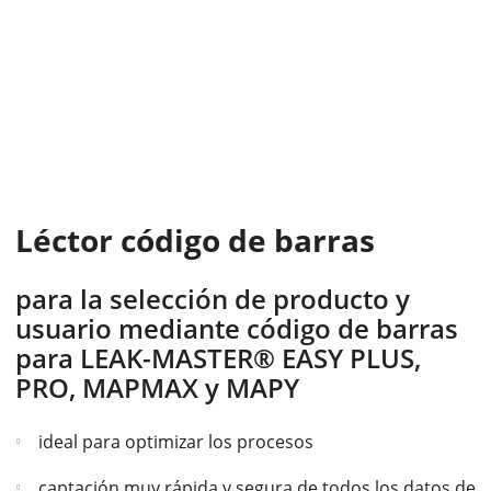
Léctor código de barras
para la selección de producto y
usuario mediante código de barras
para LEAK-MASTER® EASY PLUS,
PRO, MAPMAX y MAPY
ideal para optimizar los procesos
captación muy rápida y segura de todos los datos de