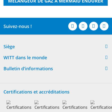
MÉLANGEUR DE GAZ À MERMAID ENDURER
Suivez-nous !
Siège
WITT dans le monde
Bulletin d'informations
Certifications et accréditations