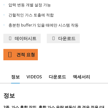
압력 변동 개별 설정 가능
간헐적인 가스 토출에 적합
충분한 buffer가 있을 때에만 시스템 작동
데이터시트
다운로드
견적 요청
정보
VIDEOS
다운로드
액세서리
정보
2종 가스 혼합 장치, 혼합 가스 유량 변동이 큰 경우 적용 (대