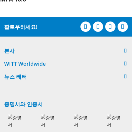
팔로우하세요!
본사
WITT Worldwide
뉴스 레터
증명서와 인증서