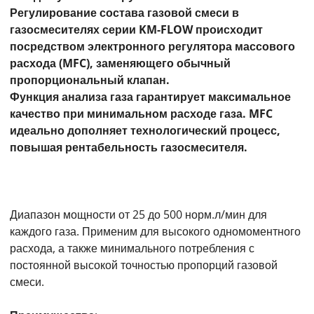
Регулирование состава газовой смеси в
газосмесителях серии KM-FLOW происходит
посредством электронного регулятора массового
расхода (MFC), заменяющего обычный
пропорциональный клапан.
Функция анализа газа гарантирует максимальное
качество при минимальном расходе газа. MFC
идеально дополняет технологический процесс,
повышая рентабельность газосмесителя.
Диапазон мощности от 25 до 500 норм.л/мин для
каждого газа. Применим для высокого одномоментного
расхода, а также минимального потребления с
постоянной высокой точностью пропорций газовой
смеси.