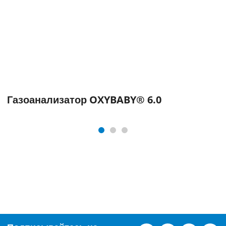
Газоанализатор OXYBABY® 6.0