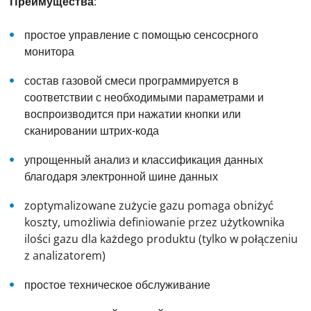
Преимущества
:
простое управление с помощью сенсосрного
монитора
состав газовой смеси программируется в
соответствии с необходимыми параметрами и
воспроизводится при нажатии кнопки или
сканировании штрих-кода
упрощенный анализ и классификация данных
благодаря электронной шине данных
zoptymalizowane zużycie gazu pomaga obniżyć
koszty, umożliwia definiowanie przez użytkownika
ilości gazu dla każdego produktu (tylko w połączeniu
z analizatorem)
простое техническое обслуживание