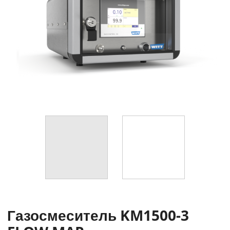
Газосмеситель KM1500-3 FLOW MAP с
газоанализатором
Газосмеситель KM1500-3