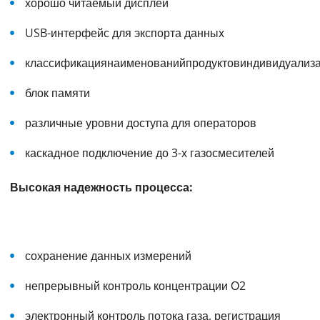
хорошо читаемый дисплей
USB-интерфейс для экспорта данных
классификациянаименованийпродуктовиндивидуализа
блок памяти
различные уровни доступа для операторов
каскадное подключение до 3-х газосмесителей
Высокая надежность процесса:
сохранение данных измерений
непрерывный контроль концентрации О2
электронный контроль потока газа, регистрация