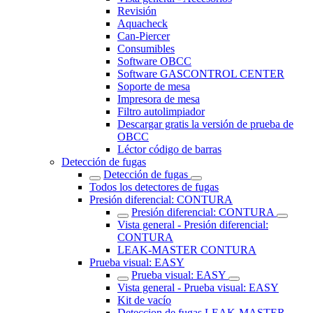
Revisión
Aquacheck
Can-Piercer
Consumibles
Software OBCC
Software GASCONTROL CENTER
Soporte de mesa
Impresora de mesa
Filtro autolimpiador
Descargar gratis la versión de prueba de
OBCC
Léctor código de barras
Detección de fugas
Detección de fugas
Todos los detectores de fugas
Presión diferencial: CONTURA
Presión diferencial: CONTURA
Vista general - Presión diferencial:
CONTURA
LEAK-MASTER CONTURA
Prueba visual: EASY
Prueba visual: EASY
Vista general - Prueba visual: EASY
Kit de vacío
Deteccion de fugas LEAK-MASTER