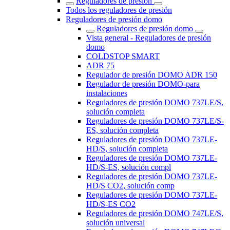
Reguladores de presión
Todos los reguladores de presión
Reguladores de presión domo
Reguladores de presión domo
Vista general - Reguladores de presión
domo
COLDSTOP SMART
ADR 75
Regulador de presión DOMO ADR 150
Regulador de presión DOMO-para
instalaciones
Reguladores de presión DOMO 737LE/S,
solución completa
Reguladores de presión DOMO 737LE/S-
ES, solución completa
Reguladores de presión DOMO 737LE-
HD/S, solución completa
Reguladores de presión DOMO 737LE-
HD/S-ES, solución compl
Reguladores de presión DOMO 737LE-
HD/S CO2, solución comp
Reguladores de presión DOMO 737LE-
HD/S-ES CO2
Reguladores de presión DOMO 747LE/S,
solución universal