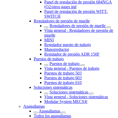
Panel de regulación de presión 684NGA
(O2/otros gases ind
Panel de regulación de presión WITT-
SWITCH
Reguladores de presión de muelle
Reguladores de presión de muelle
Vista general - Reguladores de presión de
muelle
MINI
Regulador puesto de trabajo
Manorreductor
Regulador de presión ADR 150F
Puestos de trabajo
Puestos de trabajo
Vista general - Puestos de trabajo
Puestos de trabajo 503
Puestos de trabajo 603
Puestos de trabajo 610
Soluciones sistemáticas
Soluciones sistemáticas
Vista general - Soluciones sistemáticas
Modular System MECS®
Apagallamas
Apagallamas
Todos los apagallamas