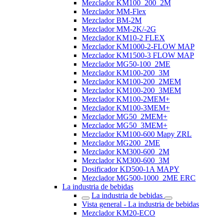
Mezclador KM100_200_2M
Mezclador MM-Flex
Mezclador BM-2M
Mezclador MM-2K/-2G
Mezclador KM10-2 FLEX
Mezclador KM1000-2-FLOW MAP
Mezclador KM1500-3 FLOW MAP
Mezclador MG50-100_2ME
Mezclador KM100-200_3M
Mezclador KM100-200_2MEM
Mezclador KM100-200_3MEM
Mezclador KM100-2MEM+
Mezclador KM100-3MEM+
Mezclador MG50_2MEM+
Mezclador MG50_3MEM+
Mezclador KM100-600 Mapy ZRL
Mezclador MG200_2ME
Mezclador KM300-600_2M
Mezclador KM300-600_3M
Dosificador KD500-1A MAPY
Mezclador MG500-1000_2ME ERC
La industria de bebidas
La industria de bebidas
Vista general - La industria de bebidas
Mezclador KM20-ECO