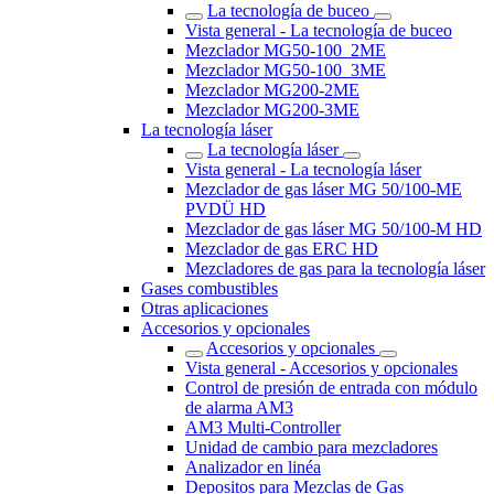
La tecnología de buceo
Vista general - La tecnología de buceo
Mezclador MG50-100_2ME
Mezclador MG50-100_3ME
Mezclador MG200-2ME
Mezclador MG200-3ME
La tecnología láser
La tecnología láser
Vista general - La tecnología láser
Mezclador de gas láser MG 50/100-ME
PVDÜ HD
Mezclador de gas láser MG 50/100-M HD
Mezclador de gas ERC HD
Mezcladores de gas para la tecnología láser
Gases combustibles
Otras aplicaciones
Accesorios y opcionales
Accesorios y opcionales
Vista general - Accesorios y opcionales
Control de presión de entrada con módulo
de alarma AM3
AM3 Multi-Controller
Unidad de cambio para mezcladores
Analizador en linéa
Depositos para Mezclas de Gas