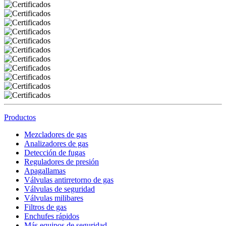
Productos
Mezcladores de gas
Analizadores de gas
Detección de fugas
Reguladores de presión
Apagallamas
Válvulas antirretorno de gas
Válvulas de seguridad
Válvulas milibares
Filtros de gas
Enchufes rápidos
Más equipos de seguridad