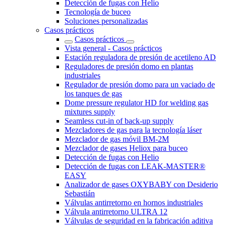
Detección de fugas con Helio
Tecnología de buceo
Soluciones personalizadas
Casos prácticos
Casos prácticos
Vista general - Casos prácticos
Estación reguladora de presión de acetileno AD
Reguladores de presión domo en plantas
industriales
Regulador de presión domo para un vaciado de
los tanques de gas
Dome pressure regulator HD for welding gas
mixtures supply
Seamless cut-in of back-up supply
Mezcladores de gas para la tecnología láser
Mezclador de gas móvil BM-2M
Mezclador de gases Heliox para buceo
Detección de fugas con Helio
Detección de fugas con LEAK-MASTER®
EASY
Analizador de gases OXYBABY con Desiderio
Sebastián
Válvulas antirretorno en hornos industriales
Válvula antirretorno ULTRA 12
Válvulas de seguridad en la fabricación aditiva