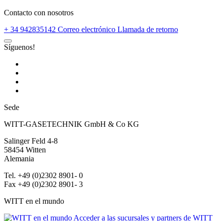
Contacto con nosotros
+ 34 942835142
Correo electrónico
Llamada de retorno
Síguenos!
Sede
WITT-GASETECHNIK GmbH & Co KG
Salinger Feld 4-8
58454
Witten
Alemania
Tel. +49 (0)2302 8901- 0
Fax +49 (0)2302 8901- 3
WITT en el mundo
Acceder a las sucursales y partners de WITT