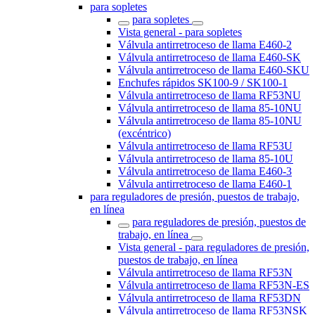
para sopletes
para sopletes
Vista general - para sopletes
Válvula antirretroceso de llama E460-2
Válvula antirretroceso de llama E460-SK
Válvula antirretroceso de llama E460-SKU
Enchufes rápidos SK100-9 / SK100-1
Válvula antirretroceso de llama RF53NU
Válvula antirretroceso de llama 85-10NU
Válvula antirretroceso de llama 85-10NU
(excéntrico)
Válvula antirretroceso de llama RF53U
Válvula antirretroceso de llama 85-10U
Válvula antirretroceso de llama E460-3
Válvula antirretroceso de llama E460-1
para reguladores de presión, puestos de trabajo,
en línea
para reguladores de presión, puestos de
trabajo, en línea
Vista general - para reguladores de presión,
puestos de trabajo, en línea
Válvula antirretroceso de llama RF53N
Válvula antirretroceso de llama RF53N-ES
Válvula antirretroceso de llama RF53DN
Válvula antirretroceso de llama RF53NSK