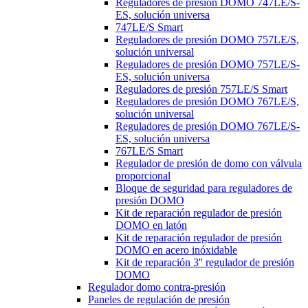
Reguladores de presión DOMO 747LE/S-
ES, solución universa
747LE/S Smart
Reguladores de presión DOMO 757LE/S,
solución universal
Reguladores de presión DOMO 757LE/S-
ES, solución universa
Reguladores de presión 757LE/S Smart
Reguladores de presión DOMO 767LE/S,
solución universal
Reguladores de presión DOMO 767LE/S-
ES, solución universa
767LE/S Smart
Regulador de presión de domo con válvula
proporcional
Bloque de seguridad para reguladores de
presión DOMO
Kit de reparación regulador de presión
DOMO en latón
Kit de reparación regulador de presión
DOMO en acero inóxidable
Kit de reparación 3'' regulador de presión
DOMO
Regulador domo contra-presión
Paneles de regulación de presión