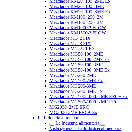
Mezclador KM20_100_2ME Ex
Mezclador KM20_100_3ME
Mezclador KM20_100_3ME Ex
Mezclador KM100_200_2M
Mezclador KM100_200_3M
Mezclador KM1000-2 FLOW
Mezclador KM1500-3 FLOW
Mezclador MG-2 FIX
Mezclador MG-3 FIX
Mezclador MG-2 FLEX
Mezclador MG50-100_2ME
Mezclador MG50-100_2ME Ex
Mezclador MG50-100_3ME
Mezclador MG50-100_3ME Ex
Mezclador MG200-2ME
Mezclador MG200-2ME Ex
Mezclador MG200-3ME
Mezclador MG200-3ME Ex
Mezclador MG500-1000_2ME ERC+ Ex
Mezclador MG500-1000_2ME ERC+
MG2000_2ME ERC+
MG2000-2ME ERC+ Ex
La Industria alimentaria
La Industria alimentaria
Vista general - La Industria alimentaria