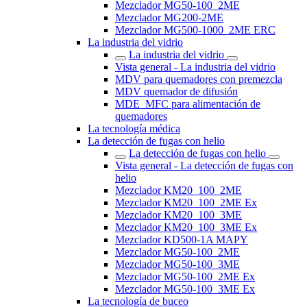
Mezclador MG50-100_2ME
Mezclador MG200-2ME
Mezclador MG500-1000_2ME ERC
La industria del vidrio
La industria del vidrio
Vista general - La industria del vidrio
MDV para quemadores con premezcla
MDV quemador de difusión
MDE_MFC para alimentación de
quemadores
La tecnología médica
La detección de fugas con helio
La detección de fugas con helio
Vista general - La detección de fugas con
helio
Mezclador KM20_100_2ME
Mezclador KM20_100_2ME Ex
Mezclador KM20_100_3ME
Mezclador KM20_100_3ME Ex
Mezclador KD500-1A MAPY
Mezclador MG50-100_2ME
Mezclador MG50-100_3ME
Mezclador MG50-100_2ME Ex
Mezclador MG50-100_3ME Ex
La tecnología de buceo