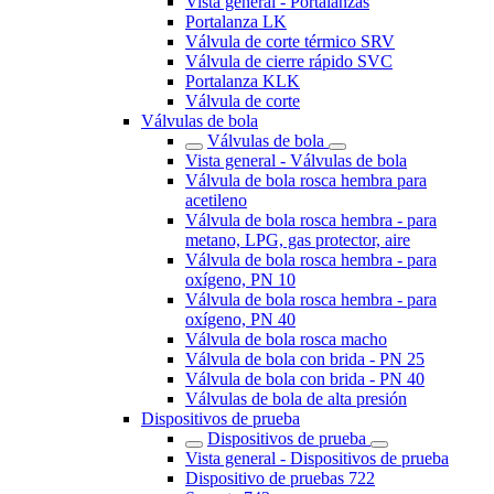
Vista general - Portalanzas
Portalanza LK
Válvula de corte térmico SRV
Válvula de cierre rápido SVC
Portalanza KLK
Válvula de corte
Válvulas de bola
Válvulas de bola
Vista general - Válvulas de bola
Válvula de bola rosca hembra para
acetileno
Válvula de bola rosca hembra - para
metano, LPG, gas protector, aire
Válvula de bola rosca hembra - para
oxígeno, PN 10
Válvula de bola rosca hembra - para
oxígeno, PN 40
Válvula de bola rosca macho
Válvula de bola con brida - PN 25
Válvula de bola con brida - PN 40
Válvulas de bola de alta presión
Dispositivos de prueba
Dispositivos de prueba
Vista general - Dispositivos de prueba
Dispositivo de pruebas 722