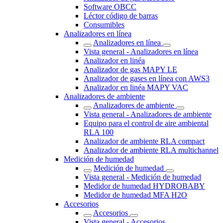
Software OBCC
Léctor código de barras
Consumibles
Analizadores en línea
Analizadores en línea
Vista general - Analizadores en línea
Analizador en linéa
Analizador de gas MAPY LE
Analizador de gases en línea con AWS3
Analizador en linéa MAPY VAC
Analizadores de ambiente
Analizadores de ambiente
Vista general - Analizadores de ambiente
Equipo para el control de aire ambiental
RLA 100
Analizador de ambiente RLA compact
Analizador de ambiente RLA multichannel
Medición de humedad
Medición de humedad
Vista general - Medición de humedad
Medidor de humedad HYDROBABY
Medidor de humedad MFA H2O
Accesorios
Accesorios
Vista general - Accesorios