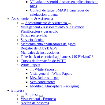
Válvula de seguridad smart en aplicaciones de
pilas
Control de fugas SMART para redes de
calefacción urbana
Asesoramiento & Asistencia
Asesoramiento & Asistencia
Vista general - Asesoramiento & Asistencia
Planificación y desarrollo
Puesta en servicio
Servicio técnico
Mantenimiento analizadores de gases
Registro de OXYBABY
Manuales de instrucciones
Take-back of electrical appliances §19 ElektroG3
Cursos de formación de WITT
White Papers
White Papers
Vista general - White Papers
Mezcladores de gas
Semiconductores
Modified Atmosphere Packaging
Empresa
Empresa
Vista general - Empresa
Acerca de nosotros