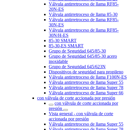
Válvula antirretroceso de llama RF85-
20N-ES
Válvula antirretroceso de llama 85-30
Válvula antirretroceso de llama RF85-
30N-ES
Válvula antirretroceso de llama RF85-
30N/H-ES
85-30 SMART
85-30-ES SMART
Grupo de Seguridad 645/85-30
Grupo de Seguridad 645/85-30 acero
inoxidable
Grupo de Seguridad 645/623N
Dispositivos de seguridad para propileno
Válvula antirretroceso de llama F100N-ES
Válvula antirretroceso de llama Super 55
Válvula antirretroceso de llama Super 78
Válvula antirretroceso de llama Super 66
con válvula de corte accionada por presión
con válvula de corte accionada por
presión
Vista general - con válvula de corte
accionada por presión
Válvula antirretroceso de llama Super 55
Válvula antirretroceso de llama Super 78