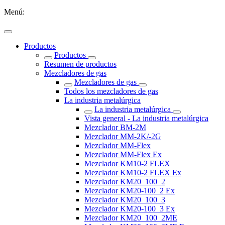
Menú:
Productos
Productos
Resumen de productos
Mezcladores de gas
Mezcladores de gas
Todos los mezcladores de gas
La industria metalúrgica
La industria metalúrgica
Vista general - La industria metalúrgica
Mezclador BM-2M
Mezclador MM-2K/-2G
Mezclador MM-Flex
Mezclador MM-Flex Ex
Mezclador KM10-2 FLEX
Mezclador KM10-2 FLEX Ex
Mezclador KM20_100_2
Mezclador KM20-100_2 Ex
Mezclador KM20_100_3
Mezclador KM20-100_3 Ex
Mezclador KM20_100_2ME