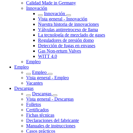
Calidad Made in Germany
Innovación
Innovación
Vista general - Innovación
Nuestra historia de innovaciones
Válvulas antirretroceso de llama
La tecnología de mezclado de gases
Reguladores de presión domo
Detección de fugas en envases
Gas Non-return Valves
WITT 4.0
Empleo
Empleo
Empleo
Vista general - Empleo
Vacantes
Descargas
Descargas
Vista general - Descargas
Folletos
Certificados
Fichas técnicas
Declaraciones del fabricante
Manuales de instrucciones
Casos prácticos