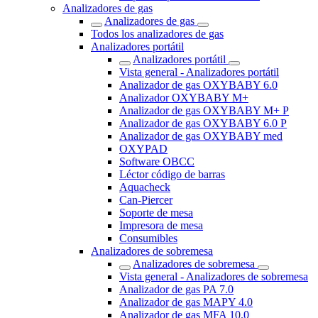
Analizadores de gas
Analizadores de gas
Todos los analizadores de gas
Analizadores portátil
Analizadores portátil
Vista general - Analizadores portátil
Analizador de gas OXYBABY 6.0
Analizador OXYBABY M+
Analizador de gas OXYBABY M+ P
Analizador de gas OXYBABY 6.0 P
Analizador de gas OXYBABY med
OXYPAD
Software OBCC
Léctor código de barras
Aquacheck
Can-Piercer
Soporte de mesa
Impresora de mesa
Consumibles
Analizadores de sobremesa
Analizadores de sobremesa
Vista general - Analizadores de sobremesa
Analizador de gas PA 7.0
Analizador de gas MAPY 4.0
Analizador de gas MFA 10.0