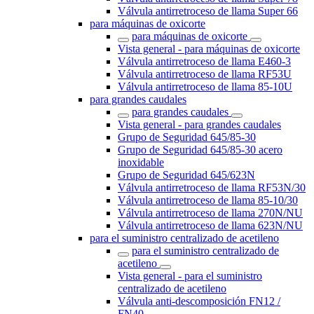
Válvula antirretroceso de llama Super 66
para máquinas de oxicorte
para máquinas de oxicorte
Vista general - para máquinas de oxicorte
Válvula antirretroceso de llama E460-3
Válvula antirretroceso de llama RF53U
Válvula antirretroceso de llama 85-10U
para grandes caudales
para grandes caudales
Vista general - para grandes caudales
Grupo de Seguridad 645/85-30
Grupo de Seguridad 645/85-30 acero
inoxidable
Grupo de Seguridad 645/623N
Válvula antirretroceso de llama RF53N/30
Válvula antirretroceso de llama 85-10/30
Válvula antirretroceso de llama 270N/NU
Válvula antirretroceso de llama 623N/NU
para el suministro centralizado de acetileno
para el suministro centralizado de
acetileno
Vista general - para el suministro
centralizado de acetileno
Válvula anti-descomposición FN12 /
FN40