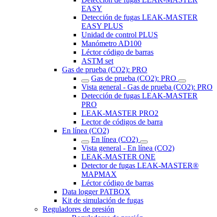
EASY
Detección de fugas LEAK-MASTER
EASY PLUS
Unidad de control PLUS
Manómetro AD100
Léctor código de barras
ASTM set
Gas de prueba (CO2): PRO
Gas de prueba (CO2): PRO
Vista general - Gas de prueba (CO2): PRO
Detección de fugas LEAK-MASTER
PRO
LEAK-MASTER PRO2
Lector de códigos de barra
En línea (CO2)
En línea (CO2)
Vista general - En línea (CO2)
LEAK-MASTER ONE
Detector de fugas LEAK-MASTER®
MAPMAX
Léctor código de barras
Data logger PATBOX
Kit de simulación de fugas
Reguladores de presión