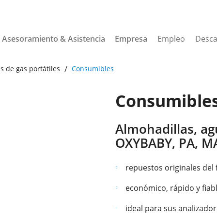
Asesoramiento & Asistencia
Empresa
Empleo
Desca
s de gas portátiles
Consumibles
Consumible
Almohadillas, ag
OXYBABY, PA, M
repuestos originales del 
económico, rápido y fiab
ideal para sus analizado