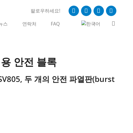
팔로우하세요!
뉴스
연락처
FAQ
용 안전 블록
V805, 두 개의 안전 파열판(burst