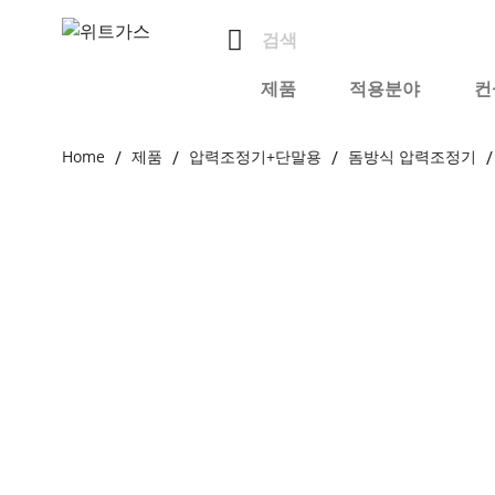
제품
적용분야
컨
Home
제품
압력조정기+단말용
돔방식 압력조정기