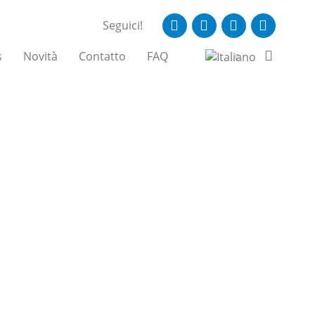
Seguici!
s
Novità
Contatto
FAQ