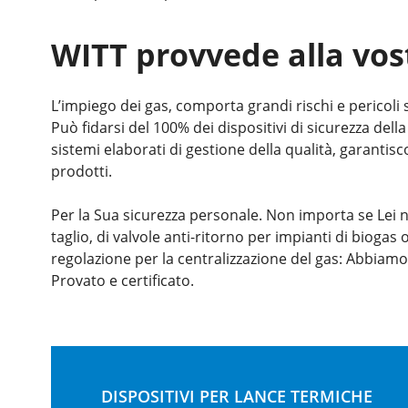
WITT provvede alla vos
L’impiego dei gas, comporta grandi rischi e pericoli s
Può fidarsi del 100% dei dispositivi di sicurezza del
sistemi elaborati di gestione della qualità, garantiscon
prodotti.
Per la Sua sicurezza personale. Non importa se Lei nec
taglio, di valvole anti-ritorno per impianti di biog
regolazione per la centralizzazione del gas: Abbiamo 
Provato e certificato.
DISPOSITIVI PER LANCE TERMICHE