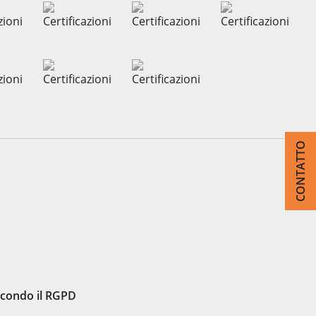
CONTATTO
econdo il RGPD