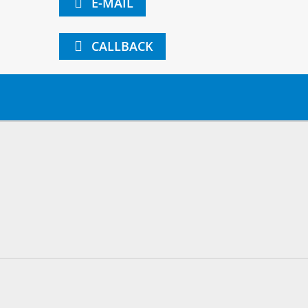
E-MAIL
CALLBACK