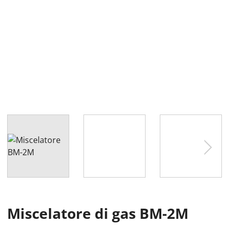
Esperimento di saldatura con Igor Welder utilizzando il
miscelatore di gas WITT BM-2M
Miscelatore di gas BM-2M