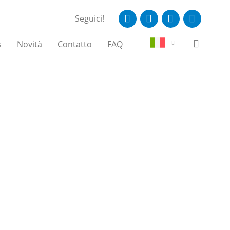
Seguici!
s
Novità
Contatto
FAQ