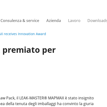
Consulenza & service
Azienda
Lavoro
Download
 receives Innovation Award
premiato per
arsaw Pack, il LEAK‑MASTER® MAPMAX è stato insignito
inea della tenuta degli imballaggi ha convinto la giuria