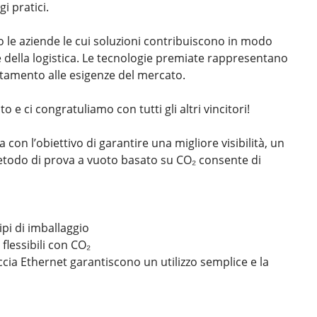
i pratici.
o le aziende le cui soluzioni contribuiscono in modo
 e della logistica. Le tecnologie premiate rappresentano
ntamento alle esigenze del mercato.
 ci congratuliamo con tutti gli altri vincitori!
on l’obiettivo di garantire una migliore visibilità, un
metodo di prova a vuoto basato su CO₂ consente di
tipi di imballaggio
flessibili con CO₂
ccia Ethernet garantiscono un utilizzo semplice e la