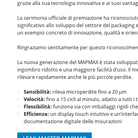
grazie alla sua tecnologia innovativa e ai suoi vantagg
La cerimonia ufficiale di premiazione ha riconosciut
significativo allo sviluppo del settore del packaging
un esempio concreto di innovazione, qualità e orie
Ringraziamo sentitamente per questo riconoscimento e
La nuova generazione del MAPMAX è stata sviluppata c
ingombro ridotto e una maggiore facilità d’uso. Il 
rilevare rapidamente anche le più piccole perdite.
Sensibilità:
rileva microperdite fino a 20 µm
Velocità:
fino a 15 cicli al minuto, adatto a tutti i 
Flessibilità:
funziona sia con imballaggi rigidi che 
Efficienza:
un display touch intuitivo e un’interfa
documentazione digitale delle misurazioni