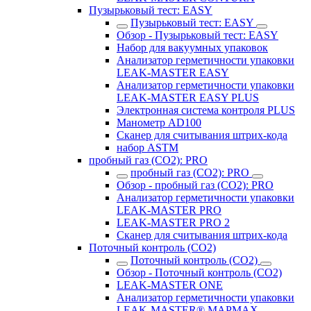
Пузырьковый тест: EASY
Пузырьковый тест: EASY
Обзор - Пузырьковый тест: EASY
Набор для вакуумных упаковок
Анализатор герметичности упаковки
LEAK-MASTER EASY
Анализатор герметичности упаковки
LEAK-MASTER EASY PLUS
Электронная система контроля PLUS
Манометр AD100
Сканер для считывания штрих-кода
набор ASTM
пробный газ (CO2): PRO
пробный газ (CO2): PRO
Обзор - пробный газ (CO2): PRO
Анализатор герметичности упаковки
LEAK-MASTER PRO
LEAK-MASTER PRO 2
Сканер для считывания штрих-кода
Поточный контроль (CO2)
Поточный контроль (CO2)
Обзор - Поточный контроль (CO2)
LEAK-MASTER ONE
Анализатор герметичности упаковки
LEAK-MASTER® MAPMAX