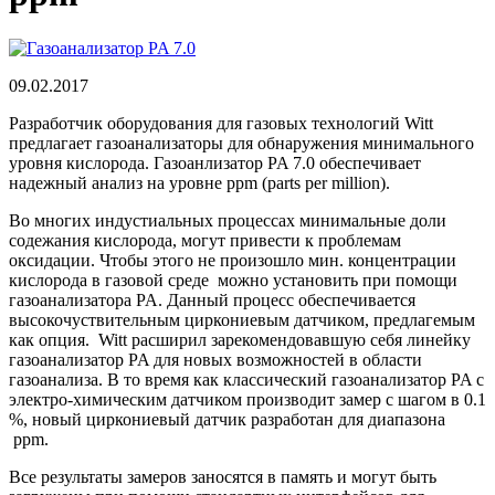
09.02.2017
Разработчик оборудования для газовых технологий Witt
предлагает газоанализаторы для обнаружения минимального
уровня кислорода. Газоанлизатор PA 7.0 обеспечивает
надежный анализ на уровне ppm (parts per million).
Во многих индустиальных процессах минимальные доли
содежания кислорода, могут привести к проблемам
оксидации. Чтобы этого не произошло мин. концентрации
кислорода в газовой среде можно установить при помощи
газоанализатора PA. Данный процесс обеспечивается
высокочуствительным циркониевым датчиком, предлагемым
как опция. Witt расширил зарекомендовавшую себя линейку
газоанализатор PA для новых возможностей в области
газоанализа. В то время как классический газоанализатор PA с
электро-химическим датчиком производит замер с шагом в 0.1
%, новый циркониевый датчик разработан для диапазона
ppm.
Все результаты замеров заносятся в память и могут быть