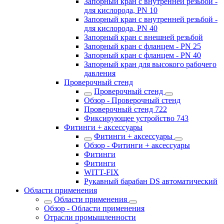
Запорный кран с внутренней резьбой -
для кислорода, PN 10
Запорный кран с внутренней резьбой -
для кислорода, PN 40
Запорный кран с внешней резьбой
Запорный кран с фланцем - PN 25
Запорный кран с фланцем - PN 40
Запорный кран для высокого рабочего
давления
Проверочный стенд
Проверочный стенд
Обзор - Проверочный стенд
Проверочный стенд 722
Фиксирующее устройство 743
Фитинги + аксессуары
Фитинги + аксессуары
Обзор - Фитинги + аксессуары
Фитинги
Фитинги
WITT-FIX
Рукавный барабан DS автоматический
Области применения
Области применения
Обзор - Области применения
Отрасли промышленности