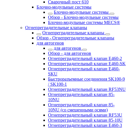
Сварочный пост 610
Блочно-модульные системы
Блочно-модульные системы
Обзор - Блочно-модульные системы
Блочно-модульные системы MECS®
Огнепреградительные клапаны
Огнепреградительные клапаны
Обзор - Огнепреградительные клапаны
для автогенов
для автогенов
Обзор - для автогенов
Огнепреградительный клапан E460-2
Огнепреградительный клапан E460-SK
Огнепреградительный клапан E460-
SKU
Быстроразъемные соединения SK100-9
/ SK100-1
Огнепреградительный клапан RF53NU
Огнепреградительный клапан 85-
10NU
Огнепреградительный клапан 85-
10NU (со смещенными осями)
Огнепреградительный клапан RF53U
Огнепреградительный клапан 85-10U
Огнепреградительный клапан E460-3