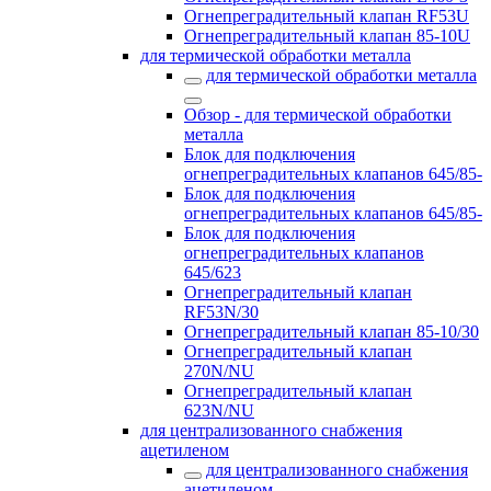
Огнепреградительный клапан RF53U
Огнепреградительный клапан 85-10U
для термической обработки металла
для термической обработки металла
Обзор - для термической обработки
металла
Блок для подключения
огнепреградительных клапанов 645/85-
Блок для подключения
огнепреградительных клапанов 645/85-
Блок для подключения
огнепреградительных клапанов
645/623
Огнепреградительный клапан
RF53N/30
Огнепреградительный клапан 85-10/30
Огнепреградительный клапан
270N/NU
Огнепреградительный клапан
623N/NU
для централизованного снабжения
ацетиленом
для централизованного снабжения
ацетиленом