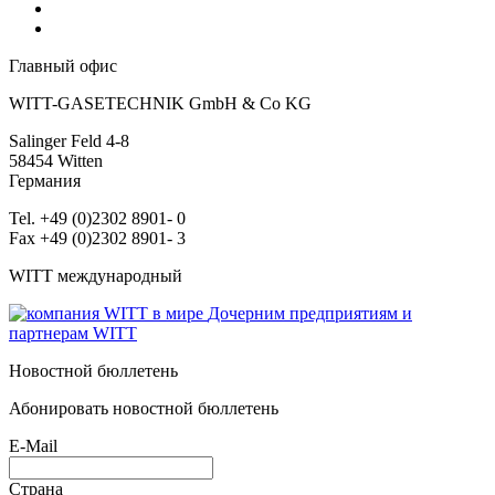
Главный офис
WITT-GASETECHNIK GmbH & Co KG
Salinger Feld 4-8
58454
Witten
Германия
Tel. +49 (0)2302 8901- 0
Fax +49 (0)2302 8901- 3
WITT международный
Дочерним предприятиям и
партнерам WITT
Новостной бюллетень
Абонировать новостной бюллетень
E-Mail
Страна