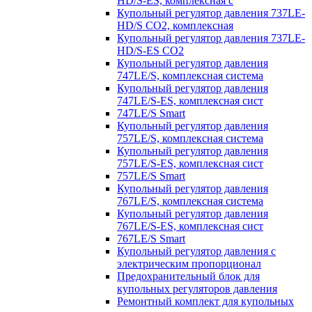
HD/S-ES, комплексная с
Купольный регулятор давления 737LE-
HD/S CO2, комплексная
Купольный регулятор давления 737LE-
HD/S-ES CO2
Купольный регулятор давления
747LE/S, комплексная система
Купольный регулятор давления
747LE/S-ES, комплексная сист
747LE/S Smart
Купольный регулятор давления
757LE/S, комплексная система
Купольный регулятор давления
757LE/S-ES, комплексная сист
757LE/S Smart
Купольный регулятор давления
767LE/S, комплексная система
Купольный регулятор давления
767LE/S-ES, комплексная сист
767LE/S Smart
Купольный регулятор давления с
электрическим пропорционал
Предохранительный блок для
купольных регуляторов давления
Ремонтный комплект для купольных