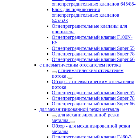
огнепреградительных клапанов 645/85-
Блок для подключения
огнепреградительных клапанов
645/623
Огнепреградительные клапаны для
пропилена
Огнепреградительный клапан F100N-
ES
Огнепреградительный клапан Super 55
Огнепреградительный клапан Super 78
Огнепреградительный клапан Super 66
с пневматическим отсекателем потока
с пневматическим отсекателем
потока
Обзор - с пневматическим отсекателем
потока
Огнепреградительный клапан Super 55
Огнепреградительный клапан Super 78
Огнепреградительный клапан Super 66
для механизированной резки металла
для механизированной резки
металла
Обзор - для механизированной резки
металла
Огнепреградительный клапан E460-3