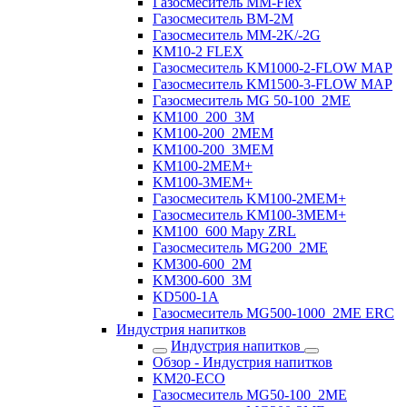
Газосмеситель ММ-Flex
Газосмеситель BM-2M
Газосмеситель MM-2K/-2G
KM10-2 FLEX
Газосмеситель KM1000-2-FLOW MAP
Газосмеситель KM1500-3-FLOW MAP
Газосмеситель MG 50-100_2ME
KM100_200_3M
KM100-200_2MEM
KM100-200_3MEM
KM100-2MEM+
KM100-3MEM+
Газосмеситель KM100-2MEM+
Газосмеситель KM100-3MEM+
KM100_600 Mapy ZRL
Газосмеситель MG200_2ME
KM300-600_2M
KM300-600_3M
KD500-1A
Газосмеситель MG500-1000_2ME ERC
Индустрия напитков
Индустрия напитков
Обзор - Индустрия напитков
KM20-ECO
Газосмеситель MG50-100_2ME