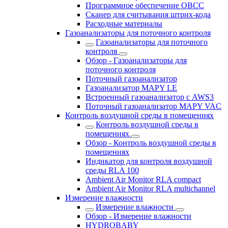
Программное обеспечение OBCC
Сканер для считывания штрих-кода
Расходные материалы
Газоанализаторы для поточного контроля
Газоанализаторы для поточного
контроля
Обзор - Газоанализаторы для
поточного контроля
Поточный газоанализатор
Газоанализатор MAPY LE
Встроенный газоанализатор с AWS3
Поточный газоанализатор MAPY VAC
Контроль воздушной среды в помещениях
Контроль воздушной среды в
помещениях
Обзор - Контроль воздушной среды в
помещениях
Индикатор для контроля воздушной
среды RLA 100
Ambient Air Monitor RLA compact
Ambient Air Monitor RLA multichannel
Измерение влажности
Измерение влажности
Обзор - Измерение влажности
HYDROBABY