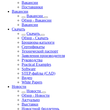
Вакансии
Поставщики
Вакансии
Вакансии
Обзор - Вакансии
Вакансии
Скачать
Скачать
Обзор - Скачать
Брошюры-каталоги
Сертификаты
Технический паспорт
Заявления производителя
Pуководства
Practical Examples
Software
STEP-файлы (CAD)
Видео
White Papers
Новости
Новости
Обзор - Новости
Актуально
Выставки
Новостной бюллетень