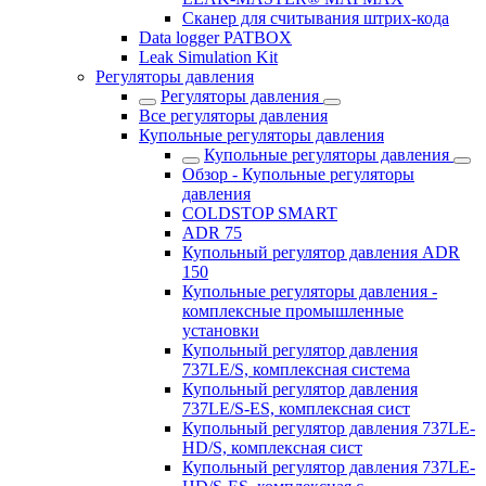
Сканер для считывания штрих-кода
Data logger PATBOX
Leak Simulation Kit
Регуляторы давления
Регуляторы давления
Все регуляторы давления
Купольные регуляторы давления
Купольные регуляторы давления
Обзор - Купольные регуляторы
давления
COLDSTOP SMART
ADR 75
Купольный регулятор давления ADR
150
Купольные регуляторы давления -
комплексные промышленные
установки
Купольный регулятор давления
737LE/S, комплексная система
Купольный регулятор давления
737LE/S-ES, комплексная сист
Купольный регулятор давления 737LE-
HD/S, комплексная сист
Купольный регулятор давления 737LE-