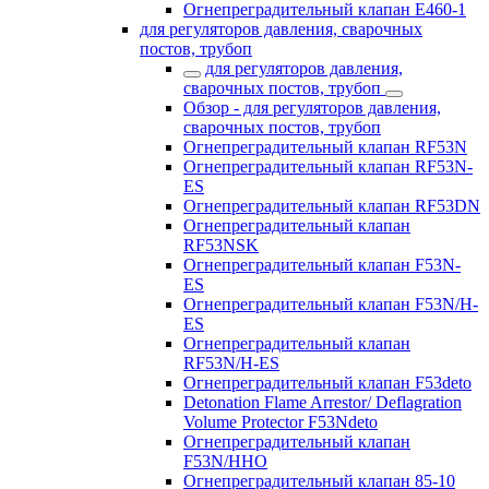
Огнепреградительный клапан E460-1
для регуляторов давления, сварочных
постов, трубоп
для регуляторов давления,
сварочных постов, трубоп
Обзор - для регуляторов давления,
сварочных постов, трубоп
Огнепреградительный клапан RF53N
Огнепреградительный клапан RF53N-
ES
Огнепреградительный клапан RF53DN
Огнепреградительный клапан
RF53NSK
Огнепреградительный клапан F53N-
ES
Огнепреградительный клапан F53N/H-
ES
Огнепреградительный клапан
RF53N/H-ES
Огнепреградительный клапан F53deto
Detonation Flame Arrestor/ Deflagration
Volume Protector F53Ndeto
Огнепреградительный клапан
F53N/HHO
Огнепреградительный клапан 85-10