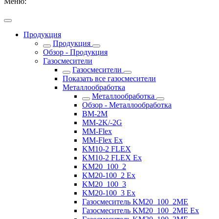
Меню:
Продукция
Продукция
Обзор - Продукция
Газосмесители
Газосмесители
Показать все газосмесители
Металлообработка
Металлообработка
Обзор - Металлообработка
BM-2M
MM-2K/-2G
MM-Flex
MM-Flex Ex
KM10-2 FLEX
KM10-2 FLEX Ex
KM20_100_2
KM20-100_2 Ex
KM20_100_3
KM20-100_3 Ex
Газосмеситель KM20_100_2ME
Газосмеситель KM20_100_2ME Ex