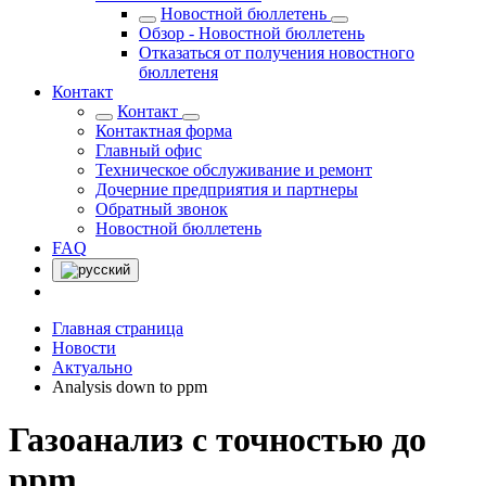
Новостной бюллетень
Обзор - Новостной бюллетень
Отказаться от получения новостного
бюллетеня
Контакт
Контакт
Контактная форма
Главный офис
Техническое обслуживание и ремонт
Дочерние предприятия и партнеры
Обратный звонок
Новостной бюллетень
FAQ
Главная страница
Новости
Актуально
Analysis down to ppm
Газоанализ с точностью до
ppm