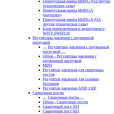
Перепускная рампа 684NG (O2/другие
технические газы)
Перепускная рампа 684NGA
(ацетилен)
Перепускная рампа 684NGA (O2/
другие технические газы)
Блок переключения и мониторинга
WITT-SWITCH
Регуляторы давления с пружинной
нагрузкой
Регуляторы давления с пружинной
нагрузкой
Обзор - Регуляторы давления с
пружинной нагрузкой
MINI
Регулятор давления для сварочных
постов
Регулятор давления для газовых
баллонов
Регулятор давления ADR 150F
Сварочные посты
Сварочные посты
Обзор - Сварочные посты
Сварочный пост 503
Сварочный пост 603