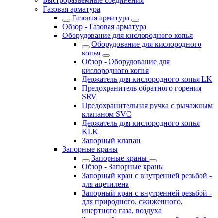
Быстроразъемные соединения
Газовая арматура
Газовая арматура
Обзор - Газовая арматура
Оборудование для кислородного копья
Оборудование для кислородного
копья
Обзор - Оборудование для
кислородного копья
Держатель для кислородного копья LK
Предохранитель обратного горения
SRV
Предохранительная ручка с рычажным
клапаном SVC
Держатель для кислородного копья
KLK
Запорный клапан
Запорные краны
Запорные краны
Обзор - Запорные краны
Запорный кран с внутренней резьбой -
для ацетилена
Запорный кран с внутренней резьбой -
для природного, сжиженного,
инертного газа, воздуха