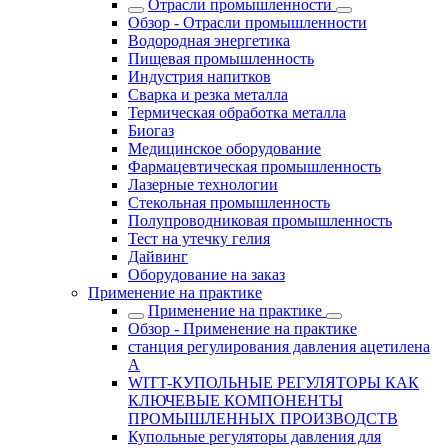
Отрасли промышленности
Обзор - Отрасли промышленности
Водородная энергетика
Пищевая промышленность
Индустрия напитков
Сварка и резка металла
Термическая обработка металла
Биогаз
Медицинское оборудование
Фармацевтическая промышленность
Лазерные технологии
Стекольная промышленность
Полупроводниковая промышленность
Тест на утечку гелия
Дайвинг
Оборудование на заказ
Применение на практике
Применение на практике
Обзор - Применение на практике
станция регулирования давления ацетилена
A
WITT-КУПОЛЬНЫЕ РЕГУЛЯТОРЫ КАК
КЛЮЧЕВЫЕ КОМПОНЕНТЫ
ПРОМЫШЛЕННЫХ ПРОИЗВОДСТВ
Купольные регуляторы давления для