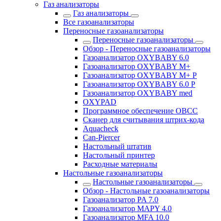
Газ анализаторы
Газ анализаторы
Все газоанализаторы
Переносные газоанализаторы
Переносные газоанализаторы
Обзор - Переносные газоанализаторы
Газоанализатор OXYBABY 6.0
Газоанализатор OXYBABY M+
Газоанализатор OXYBABY M+ P
Газоанализатор OXYBABY 6.0 P
Газоанализатор OXYBABY med
OXYPAD
Программное обеспечение OBCC
Сканер для считывания штрих-кода
Aquacheck
Can-Piercer
Настольный штатив
Настольный принтер
Расходные материалы
Настольные газоанализаторы
Настольные газоанализаторы
Обзор - Настольные газоанализаторы
Газоанализатор PA 7.0
Газоанализатор MAPY 4.0
Газоанализатор MFA 10.0