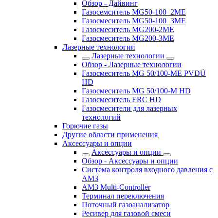
Обзор - Дайвинг
Газосемситель MG50-100_2ME
Газосмеситель MG50-100_3ME
Газосмеситель MG200-2ME
Газосмеситель MG200-3ME
Лазерные технологии
Лазерные технологии
Обзор - Лазерные технологии
Газосмеситель MG 50/100-ME PVDÜ
HD
Газосмеситель MG 50/100-M HD
Газосмеситель ERC HD
Газосмесители для лазерных
технологий
Горючие газы
Другие области применения
Аксессуары и опции
Аксессуары и опции
Обзор - Аксессуары и опции
Система контроля входного давления с
AM3
AM3 Multi-Controller
Терминал переключения
Поточный газоанализатор
Ресивер для газовой смеси