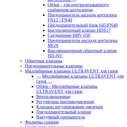
Обзор - для централизованного
снабжения ацетиленом
Предохранитель распада ацетилена
FN12 / FN40
Предохранительный блок 645/FN40
Быстрозапорный клапан HDS17
Соединение HRV 650
Предохранители распада ацетилена
MGN
Высоконапорный обратный клапан
HD-NV
Обратные клапаны
Предохранительные клапаны
Миллибарные клапаны ULTRAVENT для газов
Миллибарные клапаны ULTRAVENT для
газов
Обзор - Миллибарные клапаны
ULTRAVENT для газов
Вентиляционные
Регуляторы противодавления
Клапаны регулирования давления
Предохранительный клапан
Вакуумный прерыватель
Фильтры газовые