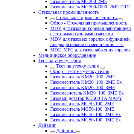
Газосмеситель MG200-2ME
Газосмеситель MG500-1000_2ME ERC
Стекольная промышленность
Стекольная промышленность
Обзор - Стекольная промышленность
MDV для газовой горелки работающей
с готовыми газовыми смесями
MDV для газовых горелок с функцией
предварительного смешивания газа
MDE_MFC для газоснабжения горелок
Медицинское оборудование
Тест на утечку гелия
Тест на утечку гелия
Обзор - Тест на утечку гелия
Газосмеситель KM20_100_2ME
Газосмеситель KM20_100_2ME Ex
Газосмеситель KM20_100_3ME
Газосмесистель KM20_100_3ME Ex
Газовый дозатор KD500-1A MAPY
Газосмеситель MG50-100_2ME
Газосмеситель MG50-100_3ME
Газосмеситель MG50-100_2ME Ex
Газосмеситель MG50-100_3ME Ex
Дайвинг
Дайвинг