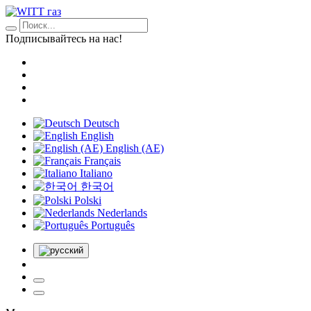
Подписывайтесь на нас!
Deutsch
English
English (AE)
Français
Italiano
한국어
Polski
Nederlands
Português