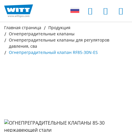
Главная страница
Продукция
Огнепреградительные клапаны
Огнепреградительные клапаны для регуляторов
давления, сва
Огнепреградительный клапан RF85-30N-ES