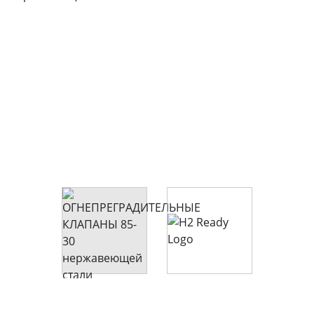
Предохранительные клапаны и контрольное
оборудование для готового газа H2