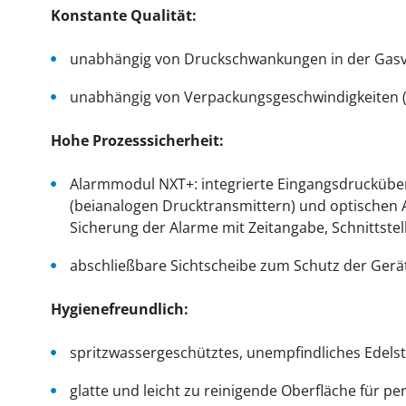
Konstante Qualität:
unabhängig von Druckschwankungen in der Gasve
unabhängig von Verpackungsgeschwindigkeiten (i
Hohe Prozesssicherheit:
Alarmmodul NXT+: integrierte Eingangsdrucküber
(beianalogen Drucktransmittern) und optischen A
Sicherung der Alarme mit Zeitangabe, Schnittstel
abschließbare Sichtscheibe zum Schutz der Gerä
Hygienefreundlich:
spritzwassergeschütztes, unempfindliches Edels
glatte und leicht zu reinigende Oberfläche für pe