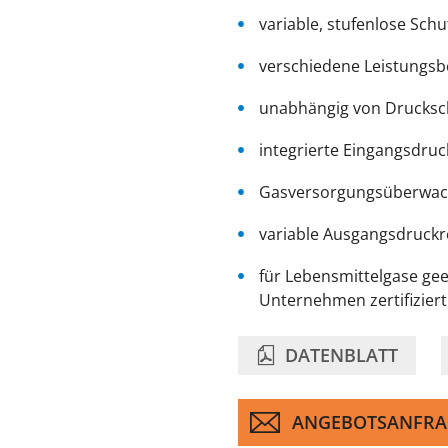
variable, stufenlose Sc
verschiedene Leistungsb
unabhängig von Drucks
integrierte Eingangsdr
Gasversorgungsüberwa
variable Ausgangsdruck
für Lebensmittelgase ge
Unternehmen zertifizier
DATENBLATT
ANGEBOTSANFRA