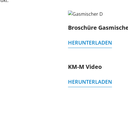
ukt.
Broschüre Gasmisch
HERUNTERLADEN
KM-M Video
HERUNTERLADEN