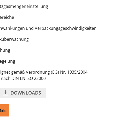
hutzgasmengeneinstellung
ereiche
chwankungen und Verpackungsgeschwindigkeiten
ucküberwachung
chung
regelung
eignet gemäß Verordnung (EG) Nr. 1935/2004,
t nach DIN EN ISO 22000
DOWNLOADS
GE