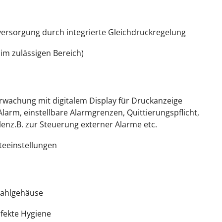
rsorgung durch integrierte Gleichdruckregelung
m zulässigen Bereich)
wachung mit digitalem Display für Druckanzeige
larm, einstellbare Alarmgrenzen, Quittierungspflicht,
lenz.B. zur Steuerung externer Alarme etc.
teeinstellungen
tahlgehäuse
rfekte Hygiene