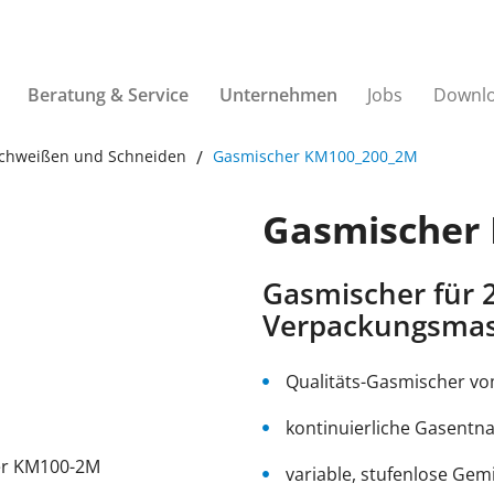
Beratung & Service
Unternehmen
Jobs
Downl
Schweißen und Schneiden
Gasmischer KM100_200_2M
Gasmischer
Gasmischer für 2
Verpackungsma
Qualitäts-Gasmischer v
kontinuierliche Gasent
variable, stufenlose Gem