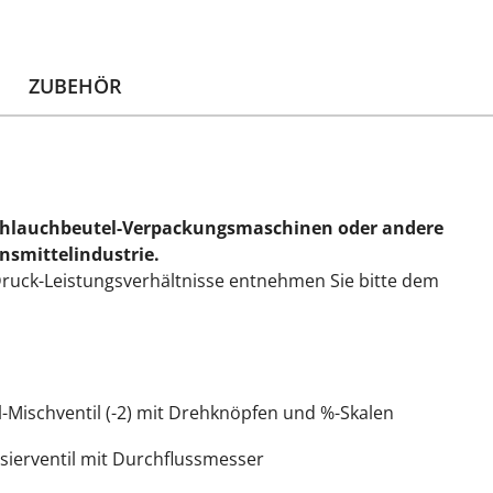
ZUBEHÖR
r Schlauchbeutel-Verpackungsmaschinen oder andere
nsmittelindustrie.
Druck-Leistungsverhältnisse entnehmen Sie bitte dem
-Mischventil (-2) mit Drehknöpfen und %-Skalen
ierventil mit Durchflussmesser