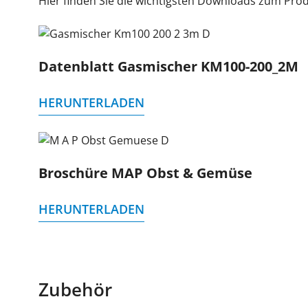
Hier finden Sie die wichtigsten Downloads zum Prod
Datenblatt Gasmischer KM100-200_2M
HERUNTERLADEN
Broschüre MAP Obst & Gemüse
HERUNTERLADEN
Zubehör