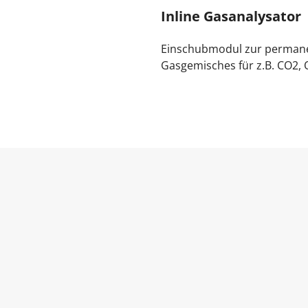
Inline Gasanalysator
Einschubmodul zur permane
Gasgemisches für z.B. CO2, 