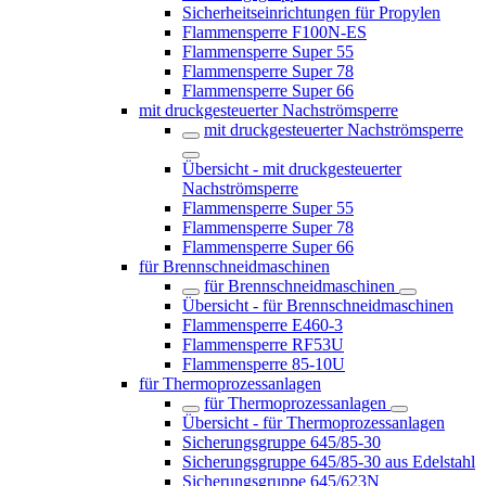
Sicherheitseinrichtungen für Propylen
Flammensperre F100N-ES
Flammensperre Super 55
Flammensperre Super 78
Flammensperre Super 66
mit druckgesteuerter Nachströmsperre
mit druckgesteuerter Nachströmsperre
Übersicht - mit druckgesteuerter
Nachströmsperre
Flammensperre Super 55
Flammensperre Super 78
Flammensperre Super 66
für Brennschneidmaschinen
für Brennschneidmaschinen
Übersicht - für Brennschneidmaschinen
Flammensperre E460-3
Flammensperre RF53U
Flammensperre 85-10U
für Thermoprozessanlagen
für Thermoprozessanlagen
Übersicht - für Thermoprozessanlagen
Sicherungsgruppe 645/85-30
Sicherungsgruppe 645/85-30 aus Edelstahl
Sicherungsgruppe 645/623N