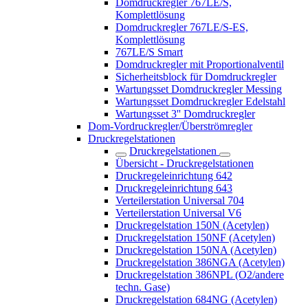
Domdruckregler 767LE/S,
Komplettlösung
Domdruckregler 767LE/S-ES,
Komplettlösung
767LE/S Smart
Domdruckregler mit Proportionalventil
Sicherheitsblock für Domdruckregler
Wartungsset Domdruckregler Messing
Wartungsset Domdruckregler Edelstahl
Wartungsset 3'' Domdruckregler
Dom-Vordruckregler/Überströmregler
Druckregelstationen
Druckregelstationen
Übersicht - Druckregelstationen
Druckregeleinrichtung 642
Druckregeleinrichtung 643
Verteilerstation Universal 704
Verteilerstation Universal V6
Druckregelstation 150N (Acetylen)
Druckregelstation 150NF (Acetylen)
Druckregelstation 150NA (Acetylen)
Druckregelstation 386NGA (Acetylen)
Druckregelstation 386NPL (O2/andere
techn. Gase)
Druckregelstation 684NG (Acetylen)