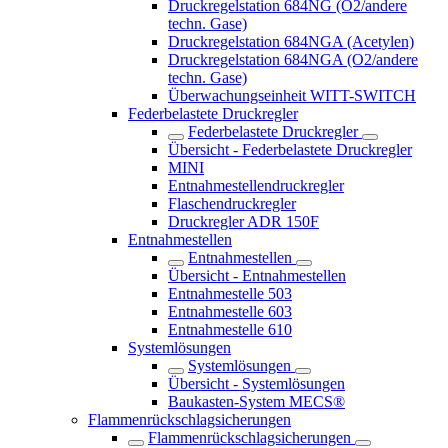
Druckregelstation 684NG (O2/andere
techn. Gase)
Druckregelstation 684NGA (Acetylen)
Druckregelstation 684NGA (O2/andere
techn. Gase)
Überwachungseinheit WITT-SWITCH
Federbelastete Druckregler
Federbelastete Druckregler
Übersicht - Federbelastete Druckregler
MINI
Entnahmestellendruckregler
Flaschendruckregler
Druckregler ADR 150F
Entnahmestellen
Entnahmestellen
Übersicht - Entnahmestellen
Entnahmestelle 503
Entnahmestelle 603
Entnahmestelle 610
Systemlösungen
Systemlösungen
Übersicht - Systemlösungen
Baukasten-System MECS®
Flammenrückschlag­sicherungen
Flammenrückschlag­sicherungen