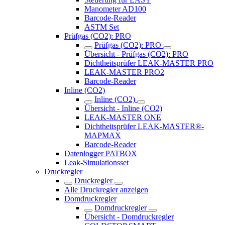
Manometer AD100
Barcode-Reader
ASTM Set
Prüfgas (CO2): PRO
Prüfgas (CO2): PRO
Übersicht - Prüfgas (CO2): PRO
Dichtheitsprüfer LEAK-MASTER PRO
LEAK-MASTER PRO2
Barcode-Reader
Inline (CO2)
Inline (CO2)
Übersicht - Inline (CO2)
LEAK-MASTER ONE
Dichtheitsprüfer LEAK-MASTER®-
MAPMAX
Barcode-Reader
Datenlogger PATBOX
Leak-Simulationsset
Druckregler
Druckregler
Alle Druckregler anzeigen
Domdruckregler
Domdruckregler
Übersicht - Domdruckregler