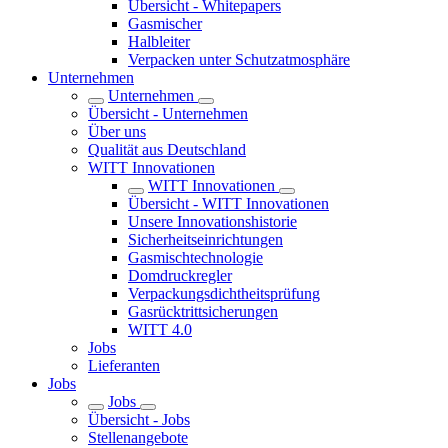
Übersicht - Whitepapers
Gasmischer
Halbleiter
Verpacken unter Schutzatmosphäre
Unternehmen
Unternehmen
Übersicht - Unternehmen
Über uns
Qualität aus Deutschland
WITT Innovationen
WITT Innovationen
Übersicht - WITT Innovationen
Unsere Innovationshistorie
Sicherheitseinrichtungen
Gasmischtechnologie
Domdruckregler
Verpackungsdichtheitsprüfung
Gasrücktrittsicherungen
WITT 4.0
Jobs
Lieferanten
Jobs
Jobs
Übersicht - Jobs
Stellenangebote