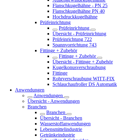
Flanschkugelhähne - PN 25
Flanschkugelhähne PN 40
Hochdruckkugelhähne
Prüfeinrichtung
Prüfeinrichtung
Übersicht - Prüfeinrichtung
Prüfeinrichtung 722
Spannvorrichtung 743
Fittinge + Zubehör
Fittinge + Zubehör
Übersicht - Fittinge + Zubehör
Kugelkonusverschraubung
Fittinge
Rohrverschraubung WITT-FIX
Schlauchaufroller DS Automatik
Anwendungen
Anwendungen
Übersicht - Anwendungen
Branchen
Branchen
Übersicht - Branchen
Wasserstoff­anwendungen
Lebensmittelindustrie
Getränkeindustrie