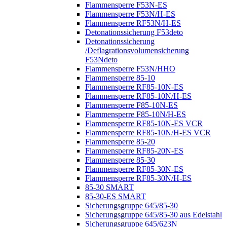
Flammensperre F53N-ES
Flammensperre F53N/H-ES
Flammensperre RF53N/H-ES
Detonationssicherung F53deto
Detonationssicherung
/Deflagrationsvolumensicherung
F53Ndeto
Flammensperre F53N/HHO
Flammensperre 85-10
Flammensperre RF85-10N-ES
Flammensperre RF85-10N/H-ES
Flammensperre F85-10N-ES
Flammensperre F85-10N/H-ES
Flammensperre RF85-10N-ES VCR
Flammensperre RF85-10N/H-ES VCR
Flammensperre 85-20
Flammensperre RF85-20N-ES
Flammensperre 85-30
Flammensperre RF85-30N-ES
Flammensperre RF85-30N/H-ES
85-30 SMART
85-30-ES SMART
Sicherungsgruppe 645/85-30
Sicherungsgruppe 645/85-30 aus Edelstahl
Sicherungsgruppe 645/623N