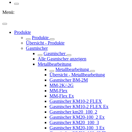
Menü:
Produkte
Produkte
Übersicht - Produkte
Gasmischer
Gasmischer
Alle Gasmischer anzeigen
Metallbearbeitung
Metallbearbeitung
Übersicht - Metallbearbeitung
Gasmischer BM-2M
MM-2K/-2G
MM-Flex
MM-Flex Ex
Gasmischer KM10-2 FLEX
Gasmischer KM10-2 FLEX Ex
Gasmischer km20_100_2
Gasmischer KM20-100_2 Ex
Gasmischer KM20_100_3
Gasmischer KM20-100_3 Ex