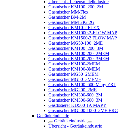
Übersicht - Lebensmittelindustrie
Gasmischer KM100_200_2M
Gasmischer MM-Flex
Gasmischer BM-2M
Gasmischer MM-2K/-2G
Gasmischer KM10-2 FLEX
Gasmischer KM1000-2-FLOW MAP
Gasmischer KM1500-3 FLOW MAP
Gasmischer MG50-100_2ME
Gasmischer KM100_200_3M
Gasmischer KM100-200_2MEM
Gasmischer KM100-200_3MEM
Gasmischer KM100-2MEM+
Gasmischer KM100-3MEM+
Gasmischer MG50_2MEM+
Gasmischer MG50_3MEM+
Gasmischer KM100_600 Mapy ZRL
Gasmischer MG200_2ME
Gasmischer KM300-600_2M
Gasmischer KM300-600_3M
Gasdosierer KD500-1A MAPY
Gasmischer MG500-1000_2ME ERC
Getränkeindustrie
Getränkeindustrie
Übersicht - Getränkeindustrie