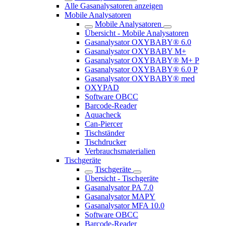
Alle Gasanalysatoren anzeigen
Mobile Analysatoren
Mobile Analysatoren
Übersicht - Mobile Analysatoren
Gasanalysator OXYBABY® 6.0
Gasanalysator OXYBABY M+
Gasanalysator OXYBABY® M+ P
Gasanalysator OXYBABY® 6.0 P
Gasanalysator OXYBABY® med
OXYPAD
Software OBCC
Barcode-Reader
Aquacheck
Can-Piercer
Tischständer
Tischdrucker
Verbrauchsmaterialien
Tischgeräte
Tischgeräte
Übersicht - Tischgeräte
Gasanalysator PA 7.0
Gasanalysator MAPY
Gasanalysator MFA 10.0
Software OBCC
Barcode-Reader