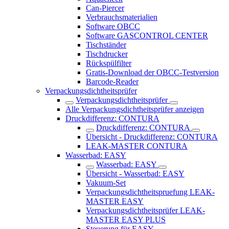
Can-Piercer
Verbrauchsmaterialien
Software OBCC
Software GASCONTROL CENTER
Tischständer
Tischdrucker
Rückspülfilter
Gratis-Download der OBCC-Testversion
Barcode-Reader
Verpackungs­dichtheitsprüfer
Verpackungs­dichtheitsprüfer
Alle Verpackungsdichtheitsprüfer anzeigen
Druckdifferenz: CONTURA
Druckdifferenz: CONTURA
Übersicht - Druckdifferenz: CONTURA
LEAK-MASTER CONTURA
Wasserbad: EASY
Wasserbad: EASY
Übersicht - Wasserbad: EASY
Vakuum-Set
Verpackungsdichtheitspruefung LEAK-
MASTER EASY
Verpackungsdichtheitsprüfer LEAK-
MASTER EASY PLUS
Steuerung für EASY