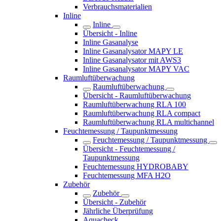
Verbrauchsmaterialien
Inline
Inline
Übersicht - Inline
Inline Gasanalyse
Inline Gasanalysator MAPY LE
Inline Gasanalysator mit AWS3
Inline Gasanalysator MAPY VAC
Raumluftüberwachung
Raumluftüberwachung
Übersicht - Raumluftüberwachung
Raumluftüberwachung RLA 100
Raumluftüberwachung RLA compact
Raumluftüberwachung RLA multichannel
Feuchtemessung / Taupunktmessung
Feuchtemessung / Taupunktmessung
Übersicht - Feuchtemessung /
Taupunktmessung
Feuchtemessung HYDROBABY
Feuchtemessung MFA H2O
Zubehör
Zubehör
Übersicht - Zubehör
Jährliche Überprüfung
Aquacheck