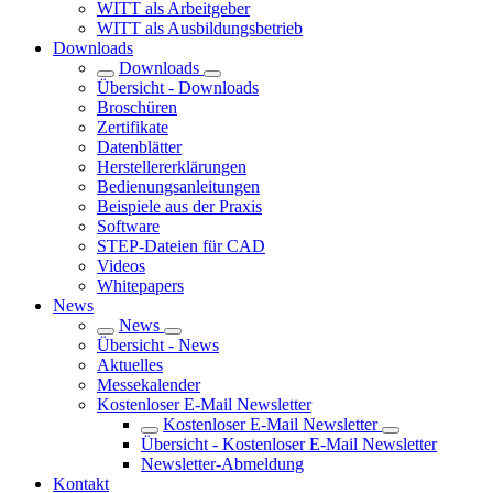
WITT als Arbeitgeber
WITT als Ausbildungsbetrieb
Downloads
Downloads
Übersicht - Downloads
Broschüren
Zertifikate
Datenblätter
Herstellererklärungen
Bedienungsanleitungen
Beispiele aus der Praxis
Software
STEP-Dateien für CAD
Videos
Whitepapers
News
News
Übersicht - News
Aktuelles
Messekalender
Kostenloser E-Mail Newsletter
Kostenloser E-Mail Newsletter
Übersicht - Kostenloser E-Mail Newsletter
Newsletter-Abmeldung
Kontakt