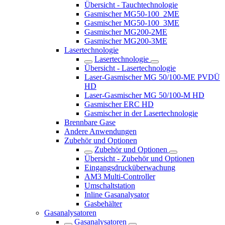
Übersicht - Tauchtechnologie
Gasmischer MG50-100_2ME
Gasmischer MG50-100_3ME
Gasmischer MG200-2ME
Gasmischer MG200-3ME
Lasertechnologie
Lasertechnologie
Übersicht - Lasertechnologie
Laser-Gasmischer MG 50/100-ME PVDÜ
HD
Laser-Gasmischer MG 50/100-M HD
Gasmischer ERC HD
Gasmischer in der Lasertechnologie
Brennbare Gase
Andere Anwendungen
Zubehör und Optionen
Zubehör und Optionen
Übersicht - Zubehör und Optionen
Eingangsdrucküberwachung
AM3 Multi-Controller
Umschaltstation
Inline Gasanalysator
Gasbehälter
Gasanalysatoren
Gasanalysatoren