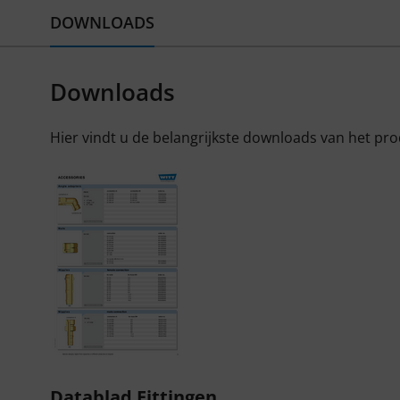
DOWNLOADS
Downloads
Hier vindt u de belangrijkste downloads van het pr
Datablad Fittingen