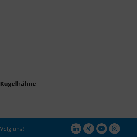
Kugelhähne
Volg ons!